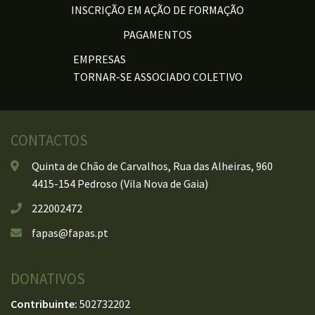
INSCRIÇÃO EM AÇÃO DE FORMAÇÃO
PAGAMENTOS
EMPRESAS
TORNAR-SE ASSOCIADO COLETIVO
CONTACTOS
Quinta de Chão de Carvalhos, Rua das Alheiras, 960
4415-154 Pedroso (Vila Nova de Gaia)
222002472
fapas@fapas.pt
DONATIVOS
Contribuinte:
502732202