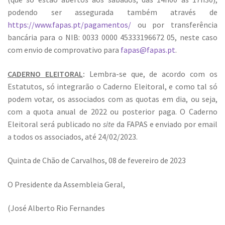
podendo ser assegurada também através de
https://www.fapas.pt/pagamentos/
ou por transferência
bancária para o NIB: 0033 0000 45333196672 05, neste caso
com envio de comprovativo para
fapas@fapas.pt
.
CADERNO ELEITORAL
:
Lembra-se que, de acordo com os
Estatutos, só integrarão o Caderno Eleitoral, e como tal só
podem votar, os associados com as quotas em dia, ou seja,
com a quota anual de 2022 ou posterior paga. O Caderno
Eleitoral será publicado no
site
da FAPAS e enviado por email
a todos os associados, até 24/02/2023.
Quinta de Chão de Carvalhos, 08 de fevereiro de 2023
O Presidente da Assembleia Geral,
(José Alberto Rio Fernandes