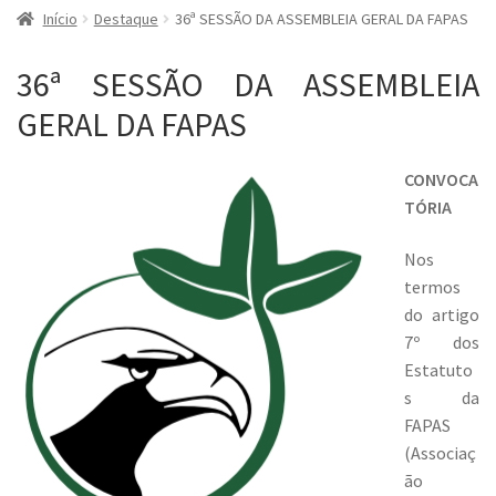
Início
Destaque
36ª SESSÃO DA ASSEMBLEIA GERAL DA FAPAS
36ª SESSÃO DA ASSEMBLEIA
GERAL DA FAPAS
CONVOCA
TÓRIA
Nos
termos
do artigo
7º dos
Estatuto
s da
FAPAS
(Associaç
ão