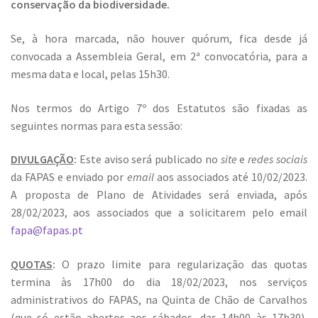
conservação da biodiversidade.
Se, à hora marcada, não houver quórum, fica desde já
convocada a Assembleia Geral, em 2ª convocatória, para a
mesma data e local, pelas 15h30.
Nos termos do Artigo 7º dos Estatutos são fixadas as
seguintes normas para esta sessão:
DIVULGAÇÃO
:
Este aviso será publicado no
site
e
redes sociais
da FAPAS e enviado por
email
aos associados até 10/02/2023.
A proposta de Plano de Atividades será enviada, após
28/02/2023, aos associados que a solicitarem pelo email
fapa@fapas.pt
QUOTAS
:
O prazo limite para regularização das quotas
termina às 17h00 do dia 18/02/2023, nos serviços
administrativos do FAPAS, na Quinta de Chão de Carvalhos
(que só estão abertos aos sábados, das 14h00 às 17h30),