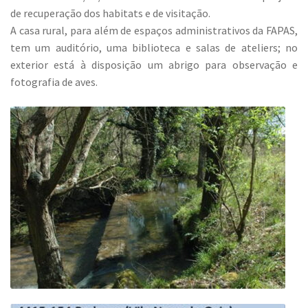
de recuperação dos habitats e de visitação.
A casa rural, para além de espaços administrativos da FAPAS,
tem um auditório, uma biblioteca e salas de ateliers; no
exterior está à disposição um abrigo para observação e
fotografia de aves.