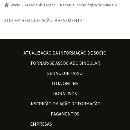
Início
Áreas sob gestão
Reserva Ornitológica do Mindelo
SITE EM REMODELAÇÃO, BREVEMENTE.
ATUALIZAÇÃO DA INFORMAÇÃO DE SÓCIO
TORNAR-SE ASSOCIADO SINGULAR
SER VOLUNTÁRIO
LOJA ONLINE
DONATIVOS
INSCRIÇÃO EM AÇÃO DE FORMAÇÃO
PAGAMENTOS
EMPRESAS