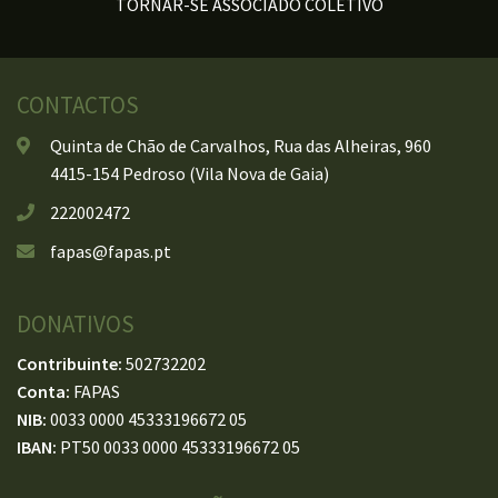
TORNAR-SE ASSOCIADO COLETIVO
CONTACTOS
Quinta de Chão de Carvalhos, Rua das Alheiras, 960
4415-154 Pedroso (Vila Nova de Gaia)
222002472
fapas@fapas.pt
DONATIVOS
Contribuinte:
502732202
Conta:
FAPAS
NIB:
0033 0000 45333196672 05
IBAN:
PT50 0033 0000 45333196672 05