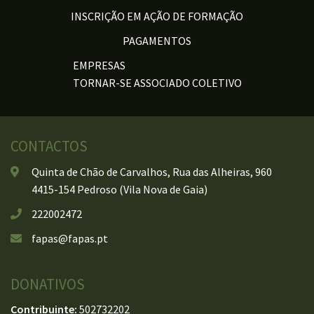
INSCRIÇÃO EM AÇÃO DE FORMAÇÃO
PAGAMENTOS
EMPRESAS
TORNAR-SE ASSOCIADO COLETIVO
CONTACTOS
Quinta de Chão de Carvalhos, Rua das Alheiras, 960
4415-154 Pedroso (Vila Nova de Gaia)
222002472
fapas@fapas.pt
DONATIVOS
Contribuinte:
502732202