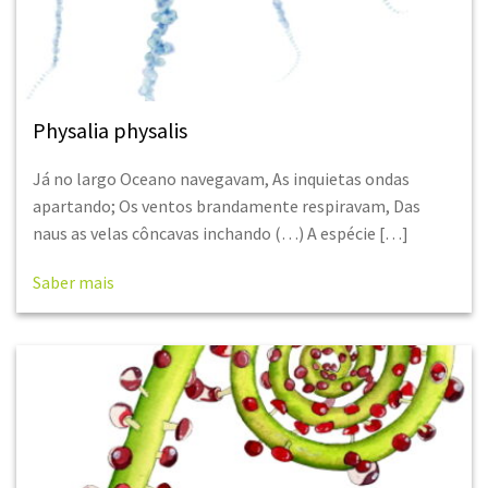
Physalia physalis
Já no largo Oceano navegavam, As inquietas ondas
apartando; Os ventos brandamente respiravam, Das
naus as velas côncavas inchando (…) A espécie […]
Saber mais