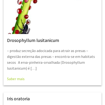
Drosophyllum lusitanicum
– produz secreção adocicada para atrair as presas –
digestão externa das presas – encontra-se em habitats
secos A erva-pinheira-orvalhada (Drosophyllum
lusitanicum) é […]
Saber mais
Iris oratoria