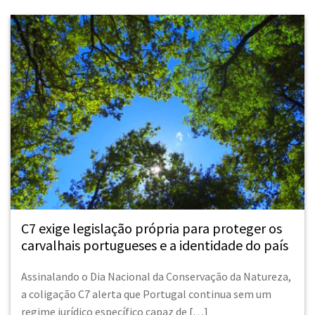
C7 exige legislação própria para proteger os
carvalhais portugueses e a identidade do país
Assinalando o Dia Nacional da Conservação da Natureza,
a coligação C7 alerta que Portugal continua sem um
regime jurídico específico capaz de […]