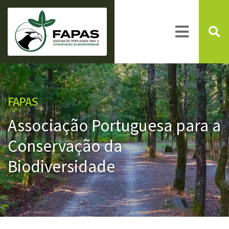
FAPAS
Associação Portuguesa para a
Conservação da
Biodiversidade