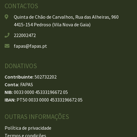
CONTACTOS
Quinta de Chão de Carvalhos, Rua das Alheiras, 960
4415-154 Pedroso (Vila Nova de Gaia)
222002472
fapas@fapas.pt
DONATIVOS
Contribuinte:
502732202
Conta:
FAPAS
NIB:
0033 0000 45333196672 05
IBAN:
PT50 0033 0000 45333196672 05
OUTRAS INFORMAÇÕES
Política de privacidade
Termos e condições