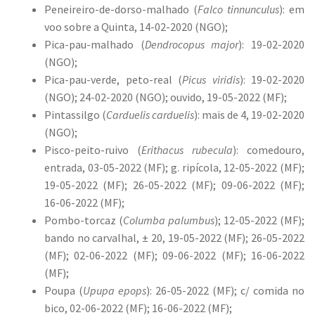
Peneireiro-de-dorso-malhado (
Falco tinnunculus
): em
voo sobre a Quinta, 14-02-2020 (NGO);
Pica-pau-malhado (
Dendrocopus major
): 19-02-2020
(NGO);
Pica-pau-verde, peto-real (
Picus viridis
): 19-02-2020
(NGO); 24-02-2020 (NGO); ouvido, 19-05-2022 (MF);
Pintassilgo (
Carduelis carduelis
): mais de 4, 19-02-2020
(NGO);
Pisco-peito-ruivo (
Erithacus rubecula
): comedouro,
entrada, 03-05-2022 (MF); g. ripícola, 12-05-2022 (MF);
19-05-2022 (MF); 26-05-2022 (MF); 09-06-2022 (MF);
16-06-2022 (MF);
Pombo-torcaz (
Columba palumbus
); 12-05-2022 (MF);
bando no carvalhal, ± 20, 19-05-2022 (MF); 26-05-2022
(MF); 02-06-2022 (MF); 09-06-2022 (MF); 16-06-2022
(MF);
Poupa (
Upupa epops
): 26-05-2022 (MF); c/ comida no
bico, 02-06-2022 (MF); 16-06-2022 (MF);