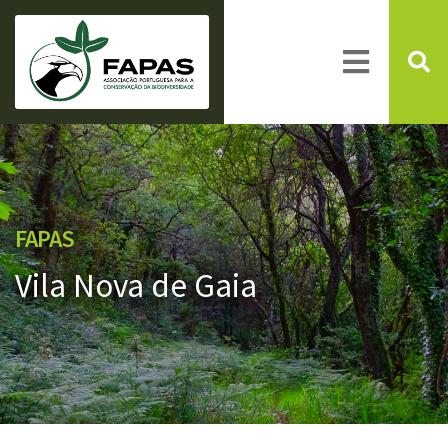
FAPAS
Vila Nova de Gaia