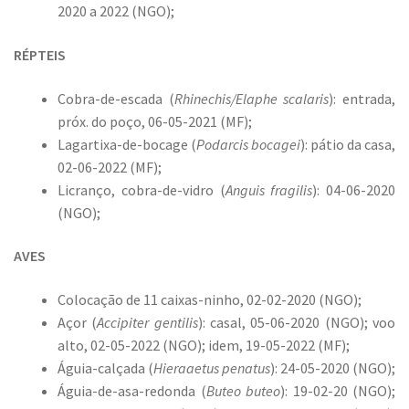
2020 a 2022 (NGO);
RÉPTEIS
Cobra-de-escada (
Rhinechis/Elaphe scalaris
): entrada,
próx. do poço, 06-05-2021 (MF);
Lagartixa-de-bocage (
Podarcis bocagei
): pátio da casa,
02-06-2022 (MF);
Licranço, cobra-de-vidro (
Anguis fragilis
): 04-06-2020
(NGO);
AVES
Colocação de 11 caixas-ninho, 02-02-2020 (NGO);
Açor (
Accipiter gentilis
): casal, 05-06-2020 (NGO); voo
alto, 02-05-2022 (NGO); idem, 19-05-2022 (MF);
Águia-calçada (
Hieraaetus penatus
): 24-05-2020 (NGO);
Águia-de-asa-redonda (
Buteo buteo
): 19-02-20 (NGO);