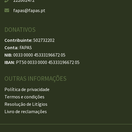
fapas@fapas.pt
DONATIVOS
Contribuinte:
502732202
Conta:
FAPAS
NIB:
0033 0000 45333196672 05
IBAN:
PT50 0033 0000 45333196672 05
OUTRAS INFORMAÇÕES
Política de privacidade
Termos e condições
Resolução de Litígios
Livro de reclamações