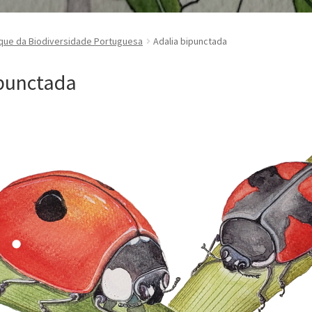
que da Biodiversidade Portuguesa
Adalia bipunctada
ipunctada