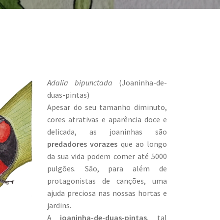
Adalia bipunctada
(Joaninha-de-
duas-pintas)
Apesar do seu tamanho diminuto,
cores atrativas e aparência doce e
delicada, as joaninhas são
predadores vorazes
que ao longo
da sua vida podem comer até 5000
pulgões. São, para além de
protagonistas de canções, uma
ajuda preciosa nas nossas hortas e
jardins.
A
joaninha-de-duas-pintas
, tal