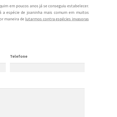
quim em poucos anos já se conseguiu estabelecer.
 já a espécie de joaninha mais comum em muitos
hor maneira de
lutarmos contra espécies invasoras
Telefone