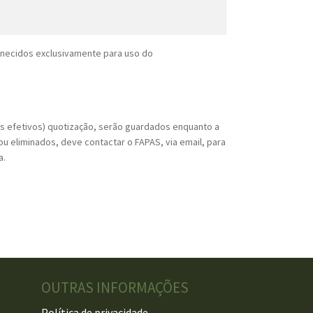
rnecidos exclusivamente para uso do
os efetivos) quotização, serão guardados enquanto a
u eliminados, deve contactar o FAPAS, via email, para
a.
OUTRAS INFORMAÇÕES
Política de privacidade