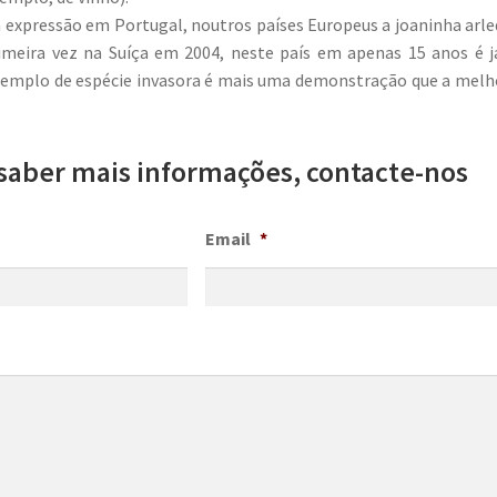
expressão em Portugal, noutros países Europeus a joaninha arle
rimeira vez na Suíça em 2004, neste país em apenas 15 anos é
exemplo de espécie invasora é mais uma demonstração que a mel
saber mais informações, contacte-nos
Email
*