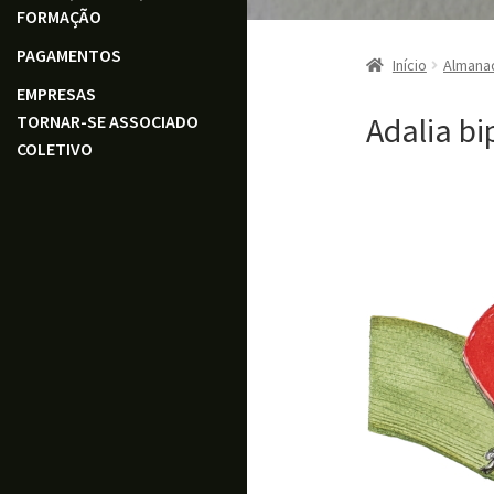
FORMAÇÃO
PAGAMENTOS
Início
Almana
EMPRESAS
Adalia b
TORNAR-SE ASSOCIADO
COLETIVO