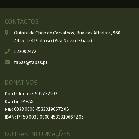
CONTACTOS
Quinta de Chão de Carvalhos, Rua das Alheiras, 960
4415-154 Pedroso (Vila Nova de Gaia)
222002472
fapas@fapas.pt
DONATIVOS
Contribuinte:
502732202
Conta:
FAPAS
NIB:
0033 0000 45333196672 05
IBAN:
PT50 0033 0000 45333196672 05
OUTRAS INFORMAÇÕES