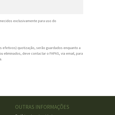
rnecidos exclusivamente para uso do
os efetivos) quotização, serão guardados enquanto a
u eliminados, deve contactar o FAPAS, via email, para
a.
OUTRAS INFORMAÇÕES