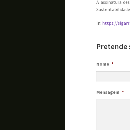
A assinatura de
Sustentabilidade
In:
https://sigar
Pretende 
Nome
*
Mensagem
*