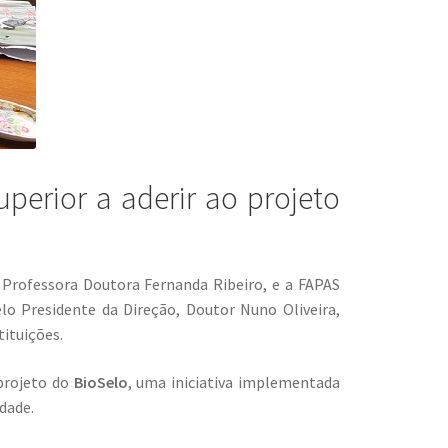
uperior a aderir ao projeto
, Professora Doutora Fernanda Ribeiro, e a FAPAS
lo Presidente da Direção, Doutor Nuno Oliveira,
tituições.
 projeto do
BioSelo
, uma iniciativa implementada
dade.