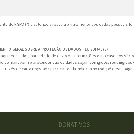
nto do RGPD (*) e autorizo a recolha e tratamento dos dados pessoais fo
MENTO GERAL SOBRE A PROTEÇÃO DE DADOS - EU 2016/679)
aqui recolhidos, para efeito de envio de informações e (no caso dos sóci
do se mantiver. Se pretender que os dados sejam corrigidos, restringidos o
 através de carta registada para a morada indicada no rodapé desta págin
DONATIVOS