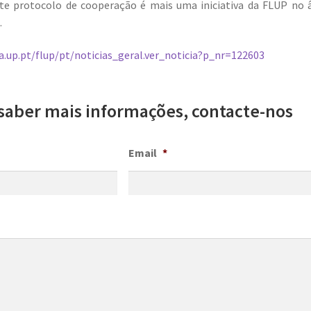
ste protocolo de cooperação é mais uma iniciativa da FLUP n
.
ra.up.pt/flup/pt/noticias_geral.ver_noticia?p_nr=122603
saber mais informações, contacte-nos
Email
*