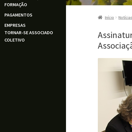
FORMAÇÃO
PAGAMENTOS
Início
Notícia
EMPRESAS
Assinat
TORNAR-SE ASSOCIADO
COLETIVO
Associaç