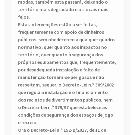
modas, também esta passará, deixando o
território mais degradado e os locais mais
feios.
Estas intervenções estão a ser feitas,
frequentemente com apoio de dinheiros
públicos, sem obedecerem a qualquer quadro
normativo, quer quanto aos impactos no
território, quer quanto à segurança dos
próprios equipamentos que, frequentemente,
por desadequada instalação e falta de
manutenção tornam-se perigosos e não
respeitam, sequer, o Decreto-Lei n.º 309/2002
que regula a instalação e o financiamento
dos recintos de divertimentos públicos, nem
o Decreto-Lei n.º 379/97 que estabelece as
condições de segurança dos espaços de jogo
e recreio.
Ora o Decreto-Lei n.º 152-B/2017, de 11 de