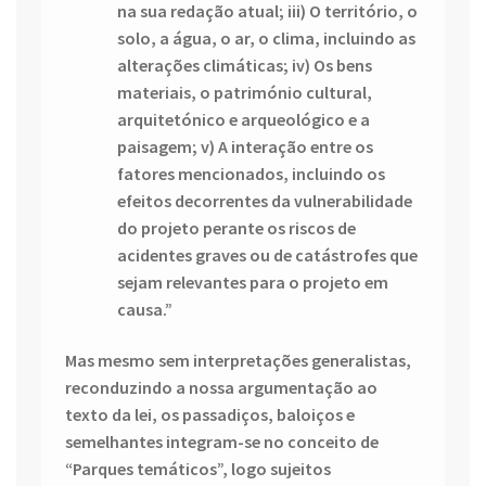
na sua redação atual; iii) O território, o
solo, a água, o ar, o clima, incluindo as
alterações climáticas; iv) Os bens
materiais, o património cultural,
arquitetónico e arqueológico e a
paisagem; v) A interação entre os
fatores mencionados, incluindo os
efeitos decorrentes da vulnerabilidade
do projeto perante os riscos de
acidentes graves ou de catástrofes que
sejam relevantes para o projeto em
causa.”
Mas mesmo sem interpretações generalistas,
reconduzindo a nossa argumentação ao
texto da lei, os passadiços, baloiços e
semelhantes integram-se no conceito de
“Parques temáticos”, logo sujeitos