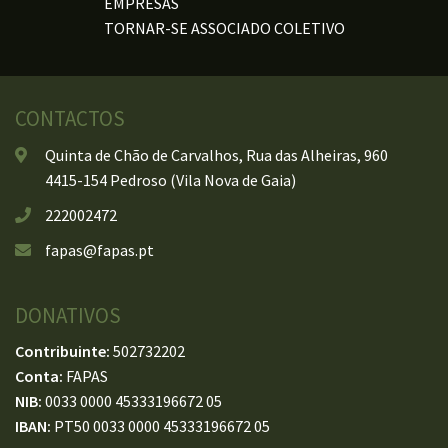
EMPRESAS
TORNAR-SE ASSOCIADO COLETIVO
CONTACTOS
Quinta de Chão de Carvalhos, Rua das Alheiras, 960
4415-154 Pedroso (Vila Nova de Gaia)
222002472
fapas@fapas.pt
DONATIVOS
Contribuinte:
502732202
Conta:
FAPAS
NIB:
0033 0000 45333196672 05
IBAN:
PT50 0033 0000 45333196672 05