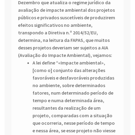
Dezembro que atualiza o regime jurídico da
avaliação de impacte ambiental dos projetos
públicos e privados suscetíveis de produzirem
efeitos significativos no ambiente,
transpondo a Diretiva n.º 2014/52/EU,
determina, na leitura da FAPAS, que muitos
desses projetos deveriam ser sujeitos a AIA
(Avaliação do Impacte Ambiental), vejamos:
A lei define “«Impacte ambiental»,
[como o] conjunto das alterações
favoráveis e desfavoráveis produzidas
no ambiente, sobre determinados
fatores, num determinado período de
tempo e numa determinada área,
resultantes da realização de um
projeto, comparadas com a situação
que ocorreria, nesse período de tempo
e nessa área, se esse projeto não viesse