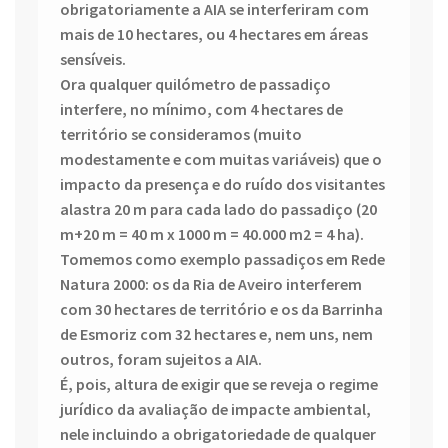
obrigatoriamente a AIA se interferiram com
mais de 10 hectares, ou 4 hectares em áreas
sensíveis.
Ora qualquer quilómetro de passadiço
interfere, no mínimo, com 4 hectares de
território se consideramos (muito
modestamente e com muitas variáveis) que o
impacto da presença e do ruído dos visitantes
alastra 20 m para cada lado do passadiço (20
m+20 m = 40 m x 1000 m = 40.000 m2 = 4 ha).
Tomemos como exemplo passadiços em Rede
Natura 2000: os da Ria de Aveiro interferem
com 30 hectares de território e os da Barrinha
de Esmoriz com 32 hectares e, nem uns, nem
outros, foram sujeitos a AIA.
É, pois, altura de exigir que se reveja o regime
jurídico da avaliação de impacte ambiental,
nele incluindo a obrigatoriedade de qualquer