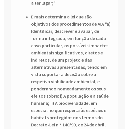
a ter lugar;”
E mais determina a lei que são
objetivos dos procedimentos de AIA “a)
Identificar, descrever e avaliar, de
forma integrada, em função de cada
caso particular, os possíveis impactes
ambientais significativos, diretos e
indiretos, de um projeto e das
alternativas apresentadas, tendo em
vista suportar a decisão sobre a
respetiva viabilidade ambiental, e
ponderando nomeadamente os seus
efeitos sobre: i) A população e a saúde
humana; ii) A biodiversidade, em
especial no que respeita às espécies e
habitats protegidos nos termos do
Decreto-Lei n.º 140/99, de 24 de abril,