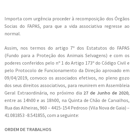
Importa com urgência proceder à recomposição dos Órgãos
Socias do FAPAS, para que a vida associativa regresse ao
normal.
Assim, nos termos do artigo 7º dos Estatutos do FAPAS
(Fundo para a Proteção dos Animais Selvagens) e com os
poderes conferidos pelo nº 1 do Artigo 173º do Código Civil e
pelo Protocolo de Funcionamento da Direção aprovado em
09/04/2019, convoco os associados efetivos, no pleno gozo
dos seus direitos associativos, para reunirem em Assembleia
Geral Extraordinária, no próximo dia
27 de Junho de 2020
,
entre as 14h00 e as 18h00, na Quinta de Chão de Carvalhos,
Rua das Alheiras, 960 – 4415-154 Pedroso (Vila Nova de Gaia) –
41.081853 -8.541855, com a seguinte:
ORDEM DE TRABALHOS