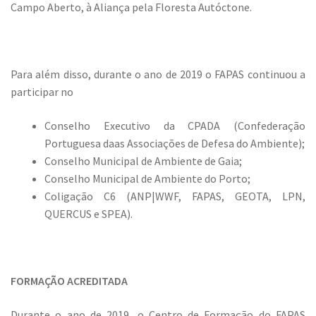
Campo Aberto, à Aliança pela Floresta Autóctone.
Para além disso, durante o ano de 2019 o FAPAS continuou a
participar no
Conselho Executivo da CPADA (Confederação
Portuguesa daas Associações de Defesa do Ambiente);
Conselho Municipal de Ambiente de Gaia;
Conselho Municipal de Ambiente do Porto;
Coligação C6 (ANP|WWF, FAPAS, GEOTA, LPN,
QUERCUS e SPEA).
FORMAÇÃO ACREDITADA
Durante o ano de 2019, o Centro de Formação do FAPAS