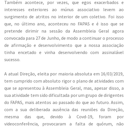
Também acontece, por vezes, que egos exacerbados e
interesses exteriores ao múnus associativo levem ao
surgimento de atritos no interior de um coletivo. Foi isso
que, no último ano, aconteceu no FAPAS e é isso que se
pretende dirimir na sessão da Assembleia Geral agora
convocada para 27 de Junho, de modo a continuar o processo
de afirmação e desenvolvimento que a nossa associação
tinha encetado e vinha desenvolvendo com assinalável
sucesso.
A atual Direção, eleita por maioria absoluta em 16/03/2019,
tem cumprido com absoluto rigor o plano de atividades com
que se apresentou à Assembleia Geral, mas, apesar disso, a
sua atividade tem sido dificultada por um grupo de dirigentes
do FAPAS, mais atentos ao passado do que ao futuro. Assim,
com a sua deliberada ausência das reuniões da Direção,
mesma das que, devido à Covd-19, foram por
videoconferência, provocaram a falta de quórum, não