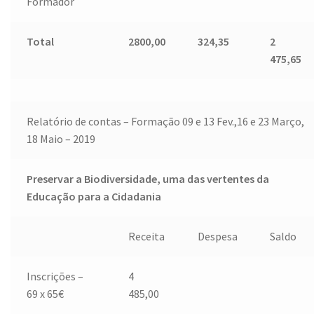
Formador
Total
2800,00
324,35
2
475,65
Relatório de contas – Formação 09 e 13 Fev.,16 e 23 Março,
18 Maio – 2019
Preservar a Biodiversidade, uma das vertentes da
Educação para a Cidadania
Receita
Despesa
Saldo
Inscrições –
4
69 x 65€
485,00