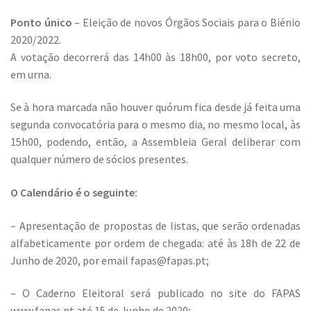
Ponto único
– Eleição de novos Órgãos Sociais para o Biénio
2020/2022.
A votação decorrerá das 14h00 às 18h00, por voto secreto,
em urna.
Se à hora marcada não houver quórum fica desde já feita uma
segunda convocatória para o mesmo dia, no mesmo local, às
15h00, podendo, então, a Assembleia Geral deliberar com
qualquer número de sócios presentes.
O Calendário é o seguinte:
– Apresentação de propostas de listas, que serão ordenadas
alfabeticamente por ordem de chegada: até às 18h de 22 de
Junho de 2020, por email
fapas@fapas.pt
;
– O Caderno Eleitoral será publicado no site do FAPAS
www.fapas.pt
até 15 de Junho de 2020;