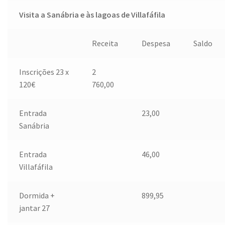
Visita a Sanábria e às lagoas de Villafáfila
Receita
Despesa
Saldo
Inscrições 23 x
2
120€
760,00
Entrada
23,00
Sanábria
Entrada
46,00
Villafáfila
Dormida +
899,95
jantar 27