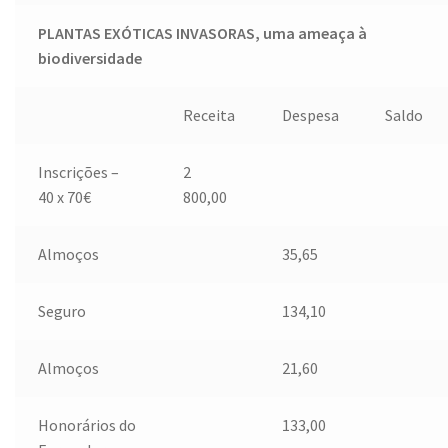
PLANTAS EXÓTICAS INVASORAS, uma ameaça à
biodiversidade
Receita
Despesa
Saldo
Inscrições –
2
40 x 70€
800,00
Almoços
35,65
Seguro
134,10
Almoços
21,60
Honorários do
133,00