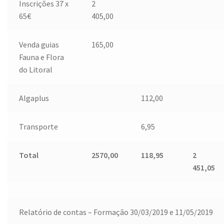
Inscrições 37 x
2
65€
405,00
Venda guias
165,00
Fauna e Flora
do Litoral
Algaplus
112,00
Transporte
6,95
Total
2570,00
118,95
2
451,05
Relatório de contas – Formação 30/03/2019 e 11/05/2019