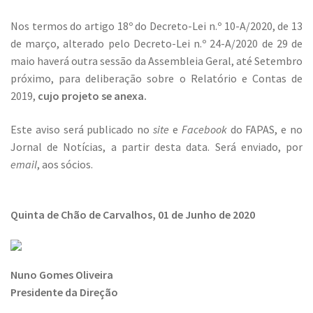
Nos termos do artigo 18º do Decreto-Lei n.º 10-A/2020, de 13
de março, alterado pelo Decreto-Lei n.º 24-A/2020 de 29 de
maio haverá outra sessão da Assembleia Geral, até Setembro
próximo, para deliberação sobre o Relatório e Contas de
2019,
cujo projeto se anexa.
Este aviso será publicado no
site
e
Facebook
do FAPAS, e no
Jornal de Notícias, a partir desta data. Será enviado, por
email
, aos sócios.
Quinta de Chão de Carvalhos, 01 de Junho de 2020
Nuno Gomes Oliveira
Presidente da Direção