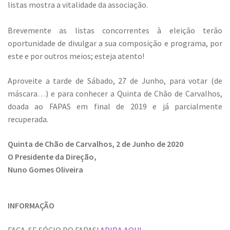
listas mostra a vitalidade da associação.
Brevemente as listas concorrentes à eleição terão
oportunidade de divulgar a sua composição e programa, por
este e por outros meios; esteja atento!
Aproveite a tarde de Sábado, 27 de Junho, para votar (de
máscara…) e para conhecer a Quinta de Chão de Carvalhos,
doada ao FAPAS em final de 2019 e já parcialmente
recuperada.
Quinta de Chão de Carvalhos, 2 de Junho de 2020
O Presidente da Direção,
Nuno Gomes Oliveira
INFORMAÇÃO
FAÇA-SE SÓCIO DO FAPAS!
ADIRA AQUI