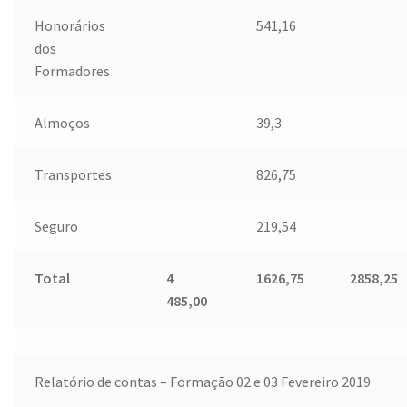
Honorários
541,16
dos
Formadores
Almoços
39,3
Transportes
826,75
Seguro
219,54
Total
4
1626,75
2858,25
485,00
Relatório de contas – Formação 02 e 03 Fevereiro 2019