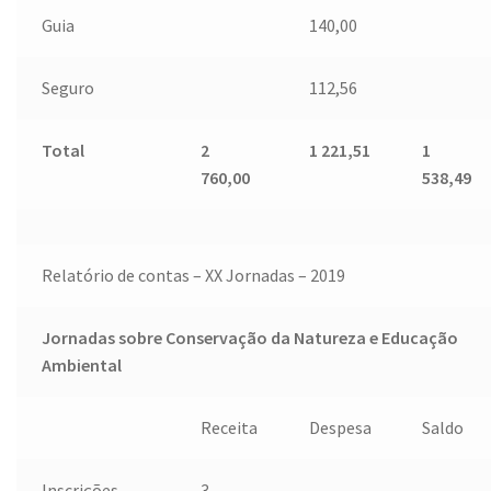
Guia
140,00
Seguro
112,56
Total
2
1 221,51
1
760,00
538,49
Relatório de contas – XX Jornadas – 2019
Jornadas sobre Conservação da Natureza e Educação
Ambiental
Receita
Despesa
Saldo
Inscrições
3