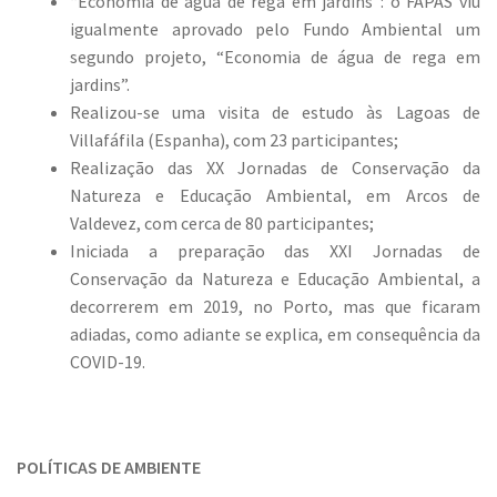
“Economia de água de rega em jardins”: o FAPAS viu
igualmente aprovado pelo Fundo Ambiental um
segundo projeto, “Economia de água de rega em
jardins”.
Realizou-se uma visita de estudo às Lagoas de
Villafáfila (Espanha), com 23 participantes;
Realização das XX Jornadas de Conservação da
Natureza e Educação Ambiental, em Arcos de
Valdevez, com cerca de 80 participantes;
Iniciada a preparação das XXI Jornadas de
Conservação da Natureza e Educação Ambiental, a
decorrerem em 2019, no Porto, mas que ficaram
adiadas, como adiante se explica, em consequência da
COVID-19.
POLÍTICAS DE AMBIENTE