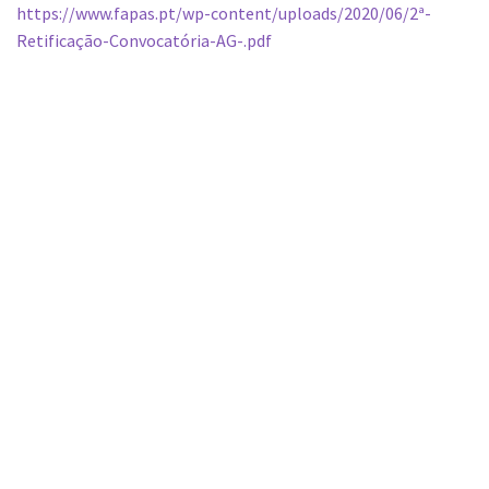
https://www.fapas.pt/wp-content/uploads/2020/06/2ª-
Retificação-Convocatória-AG-.pdf