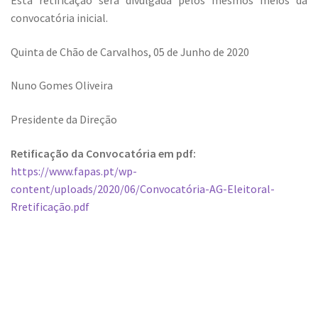
Esta retificação será divulgada pelos mesmos meios da
convocatória inicial.
Quinta de Chão de Carvalhos, 05 de Junho de 2020
Nuno Gomes Oliveira
Presidente da Direção
Retificação da Convocatória em pdf:
https://www.fapas.pt/wp-
content/uploads/2020/06/Convocatória-AG-Eleitoral-
Rretificação.pdf