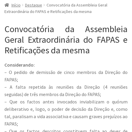
Início
Destaque
Convocatória da Assembleia Geral
Extraordinária do FAPAS e Retificações da mesma
Convocatória da Assembleia
Geral Extraordinária do FAPAS e
Retificações da mesma
Considerando:
– O pedido de demissão de cinco membros da Direção do
FAPAS;
– A falta repetida às reuniões da Direção (4 reuniões
seguidas) de três membros da Direção do FAPAS;
– Que os factos antes invocados inviabilizam o quórum
deliberativo e, logo, o poder de decisão da Direção e, como
tal, paralisam a vida associativa e causam graves prejuízos ao
FAPAS;
– Que os factos descritos constituem falta ao dever de