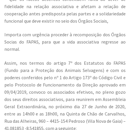
fidelidade na relação associativa e afetam a relação de
cooperação antes predisposta pelas partes e a solidariedade
funcional que deve existir no seio dos Órgãos Sociais,
Importa com urgência proceder à recomposição dos Órgãos
Socias do FAPAS, para que a vida associativa regresse ao
normal.
Assim, nos termos do artigo 7º dos Estatutos do FAPAS
(Fundo para a Proteção dos Animais Selvagens) e com os
poderes conferidos pelo nº 1 do Artigo 173º do Código Civil e
pelo Protocolo de Funcionamento da Direção aprovado em
09/04/2019, convoco os associados efetivos, no pleno gozo
dos seus direitos associativos, para reunirem em Assembleia
Geral Extraordinária, no próximo dia 27 de Junho de 2020,
entre as 14h00 e as 18h00, na Quinta de Chão de Carvalhos,
Rua das Alheiras, 960 – 4415-154 Pedroso (Vila Nova de Gaia) –
41.081853 -8.541855, com a seguinte: