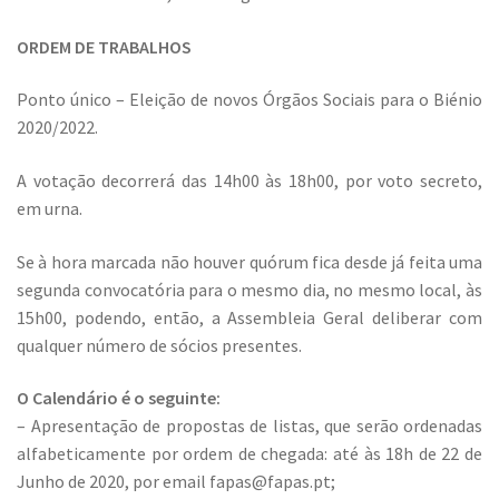
ORDEM DE TRABALHOS
Ponto único – Eleição de novos Órgãos Sociais para o Biénio
2020/2022.
A votação decorrerá das 14h00 às 18h00, por voto secreto,
em urna.
Se à hora marcada não houver quórum fica desde já feita uma
segunda convocatória para o mesmo dia, no mesmo local, às
15h00, podendo, então, a Assembleia Geral deliberar com
qualquer número de sócios presentes.
O Calendário é o seguinte:
– Apresentação de propostas de listas, que serão ordenadas
alfabeticamente por ordem de chegada: até às 18h de 22 de
Junho de 2020, por email fapas@fapas.pt;