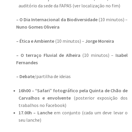
auditório da sede da FAPAS (ver localização no fim)
– O Dia Internacional da Biodiversidade
(10 minutos) –
Nuno Gomes Oliveira
– Ética e Ambiente
(10 minutos) –
Jorge Moreira
– O terraço Fluvial de Alheira
(10 minutos) –
Isabel
Fernandes
– Debate
/partilha de ideias
16h00 –
“Safari” fotográfico pela Quinta de Chão de
Carvalhos e envolvente
(posterior exposição dos
trabalhos no Facebook)
17.00h –
Lanche
em conjunto (cada um deve levar o
seu lanche)