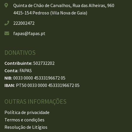
Quinta de Chão de Carvalhos, Rua das Alheiras, 960
4415-154 Pedroso (Vila Nova de Gaia)
222002472
fapas@fapas.pt
DONATIVOS
Contribuinte:
502732202
Conta:
FAPAS
NIB:
0033 0000 45333196672 05
IBAN:
PT50 0033 0000 45333196672 05
OUTRAS INFORMAÇÕES
Política de privacidade
Termos e condições
Resolução de Litígios