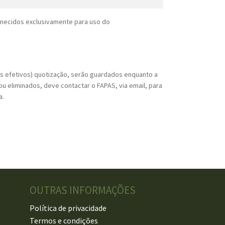
rnecidos exclusivamente para uso do
os efetivos) quotização, serão guardados enquanto a
u eliminados, deve contactar o FAPAS, via email, para
a.
OUTRAS INFORMAÇÕES
Política de privacidade
Termos e condições