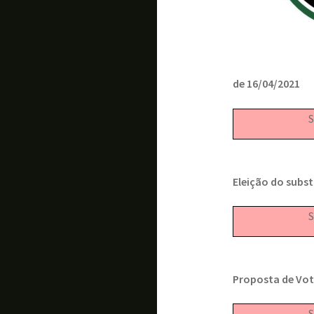
de 16/04/2021
S
Eleição do subs
S
Proposta de Vot
S