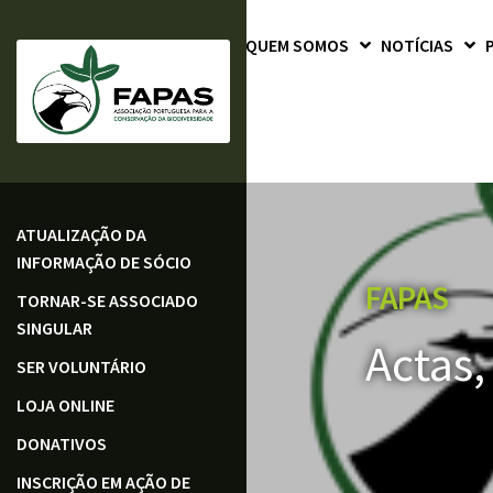
QUEM SOMOS
NOTÍCIAS
ATUALIZAÇÃO DA
INFORMAÇÃO DE SÓCIO
FAPAS
TORNAR-SE ASSOCIADO
SINGULAR
Actas,
SER VOLUNTÁRIO
LOJA ONLINE
DONATIVOS
INSCRIÇÃO EM AÇÃO DE