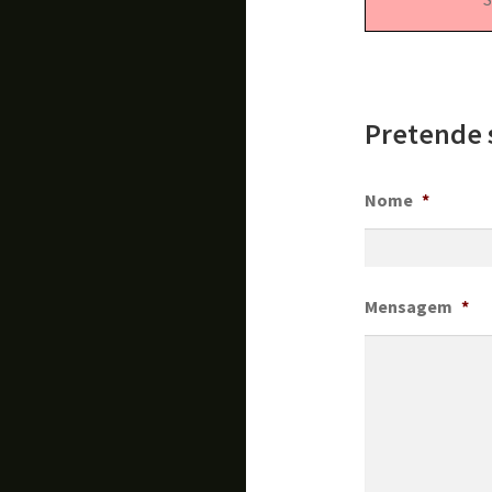
Pretende 
Nome
*
Mensagem
*