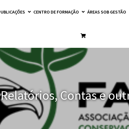
PUBLICAÇÕES
CENTRO DE FORMAÇÃO
ÁREAS SOB GESTÃO
 Relatórios, Contas e o