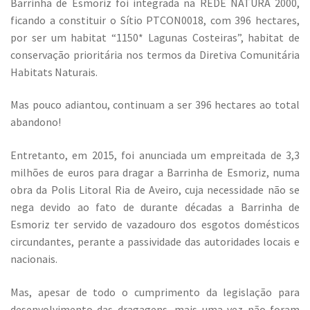
Barrinha de Esmoriz foi integrada na REDE NATURA 2000,
ficando a constituir o Sítio PTCON0018, com 396 hectares,
por ser um habitat “1150* Lagunas Costeiras”, habitat de
conservação prioritária nos termos da Diretiva Comunitária
Habitats Naturais.
Mas pouco adiantou, continuam a ser 396 hectares ao total
abandono!
Entretanto, em 2015, foi anunciada um empreitada de 3,3
milhões de euros para dragar a Barrinha de Esmoriz, numa
obra da Polis Litoral Ria de Aveiro, cuja necessidade não se
nega devido ao fato de durante décadas a Barrinha de
Esmoriz ter servido de vazadouro dos esgotos domésticos
circundantes, perante a passividade das autoridades locais e
nacionais.
Mas, apesar de todo o cumprimento da legislação para
desenvolvimento das dragagens, mais uma vez não foram