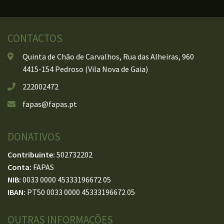
CONTACTOS
Quinta de Chão de Carvalhos, Rua das Alheiras, 960
4415-154 Pedroso (Vila Nova de Gaia)
222002472
fapas@fapas.pt
DONATIVOS
Contribuinte:
502732202
Conta:
FAPAS
NIB:
0033 0000 45333196672 05
IBAN:
PT50 0033 0000 45333196672 05
OUTRAS INFORMAÇÕES