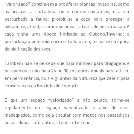
“valorizado” continuem a proliferar plantas invasoras, como
as acácias, a cortaderia ou o chorão-das-areias, e a ser
perturbada a fauna; proibiu-se a caça para proteger a
avifauna e, afinal, criaram-se novos fatores de perturbação. A
caça tinha uma época limitada ao Outono/Inverno; a
perturbação pelo ruído ocorre todo o ano, inclusive na época
de nidificação das aves.
Também não se percebe que haja milhões para dragagens e
passadiços e não haja 25 ou 30 mil euros anuais para ali ter,
em permanência, dois Vigilantes da Natureza que zelem pela
conservação da Barrinha de Esmoriz.
É que um espaço “valorizado” e não zelado, torna-se
rapidamente um espaço vandalizado e alvo de usos
inadequados, como seja circular com motos nos passadiços
ou nas dunas com viaturas todo-o-terreno.