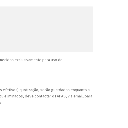
rnecidos exclusivamente para uso do
os efetivos) quotização, serão guardados enquanto a
u eliminados, deve contactar o FAPAS, via email, para
a.