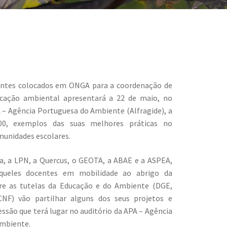
entes colocados em ONGA para a coordenação de
ucação ambiental apresentará a 22 de maio, no
 – Agência Portuguesa do Ambiente (Alfragide), a
00, exemplos das suas melhores práticas no
munidades escolares.
a, a LPN, a Quercus, o GEOTA, a ABAE e a ASPEA,
queles docentes em mobilidade ao abrigo da
re as tutelas da Educação e do Ambiente (DGE,
CNF) vão partilhar alguns dos seus projetos e
essão que terá lugar no auditório da APA – Agência
mbiente.