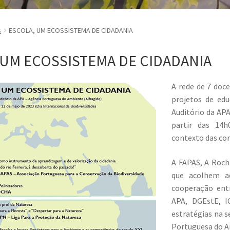
s
ESCOLA, UM ECOSSISTEMA DE CIDADANIA
 UM ECOSSISTEMA DE CIDADANIA
A rede de 7 doc
projetos de ed
Auditório da APA
partir das 14h
contexto das co
A FAPAS, A Roch
que acolhem a
cooperação ent
APA, DGEstE, I
estratégias na s
Portuguesa do A