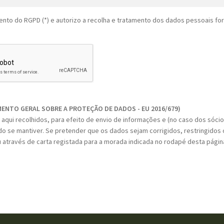
nto do RGPD (*) e autorizo a recolha e tratamento dos dados pessoais fo
MENTO GERAL SOBRE A PROTEÇÃO DE DADOS - EU 2016/679)
aqui recolhidos, para efeito de envio de informações e (no caso dos sóci
do se mantiver. Se pretender que os dados sejam corrigidos, restringidos o
 através de carta registada para a morada indicada no rodapé desta págin