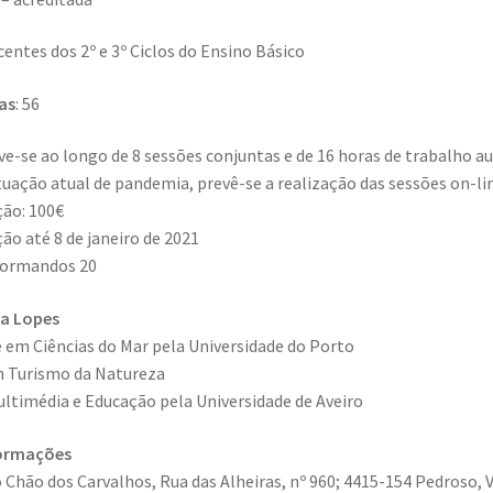
ocentes dos 2º e 3º Ciclos do Ensino Básico
as
: 56
ve-se ao longo de 8 sessões conjuntas e de 16 horas de trabalho au
tuação atual de pandemia, prevê-se a realização das sessões on-li
ção: 100€
ção até 8 de janeiro de 2021
formandos 20
la Lopes
 em Ciências do Mar pela Universidade do Porto
 Turismo da Natureza
timédia e Educação pela Universidade de Aveiro
formações
 Chão dos Carvalhos, Rua das Alheiras, nº 960; 4415-154 Pedroso, V