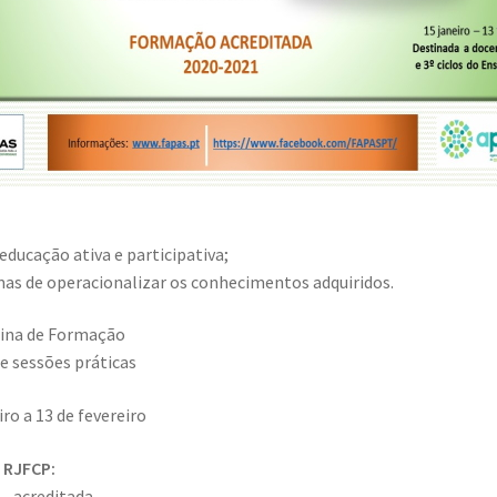
educação ativa e participativa;
rmas de operacionalizar os conhecimentos adquiridos.
icina de Formação
 e sessões práticas
eiro a 13 de fevereiro
 RJFCP:
 – acreditada