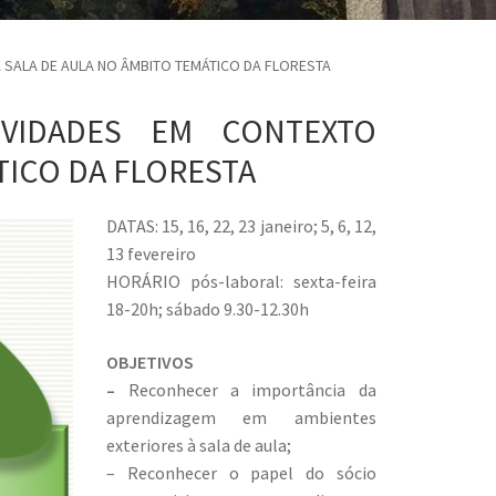
 SALA DE AULA NO ÂMBITO TEMÁTICO DA FLORESTA
IVIDADES EM CONTEXTO
TICO DA FLORESTA
DATAS: 15, 16, 22, 23 janeiro; 5, 6, 12,
13 fevereiro
HORÁRIO pós-laboral: sexta-feira
18-20h; sábado 9.30-12.30h
OBJETIVOS
–
Reconhecer a importância da
aprendizagem em ambientes
exteriores à sala de aula;
– Reconhecer o papel do sócio