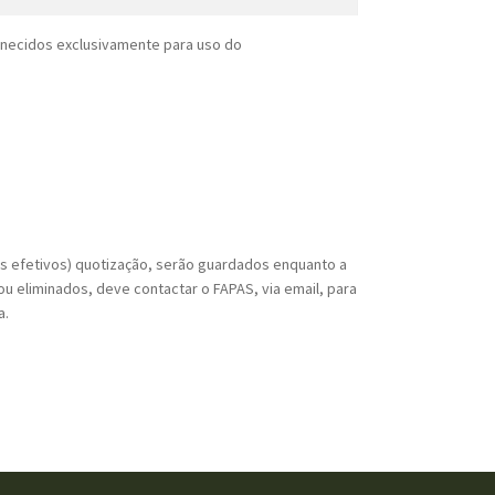
rnecidos exclusivamente para uso do
os efetivos) quotização, serão guardados enquanto a
u eliminados, deve contactar o FAPAS, via email, para
a.