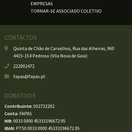
EMPRESAS
TORNAR-SE ASSOCIADO COLETIVO
CONTACTOS
Quinta de Chão de Carvalhos, Rua das Alheiras, 960
4415-154 Pedroso (Vila Nova de Gaia)
222002472
fapas@fapas.pt
DONATIVOS
Contribuinte:
502732202
Conta:
FAPAS
NIB:
0033 0000 45333196672 05
IBAN:
PT50 0033 0000 45333196672 05