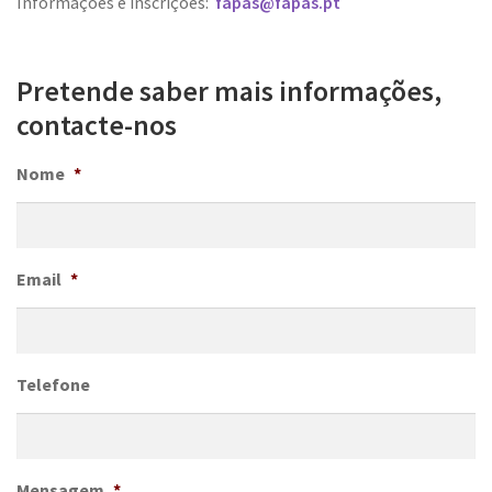
Informações e inscrições:
fapas@fapas.pt
Pretende saber mais informações,
contacte-nos
Nome
*
Email
*
Telefone
Mensagem
*