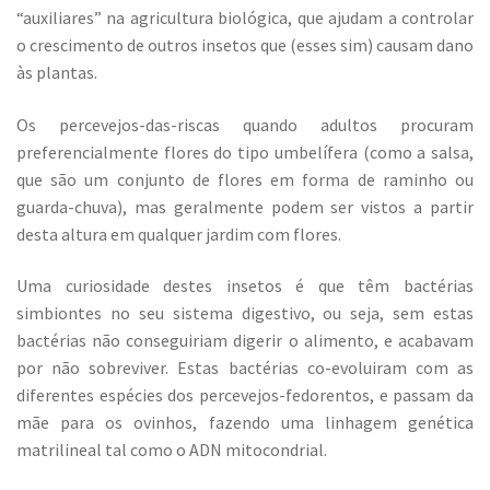
“auxiliares” na agricultura biológica, que ajudam a controlar
o crescimento de outros insetos que (esses sim) causam dano
às plantas.
Os percevejos-das-riscas quando adultos procuram
preferencialmente flores do tipo umbelífera (como a salsa,
que são um conjunto de flores em forma de raminho ou
guarda-chuva), mas geralmente podem ser vistos a partir
desta altura em qualquer jardim com flores.
Uma curiosidade destes insetos é que têm bactérias
simbiontes no seu sistema digestivo, ou seja, sem estas
bactérias não conseguiriam digerir o alimento, e acabavam
por não sobreviver. Estas bactérias co-evoluiram com as
diferentes espécies dos percevejos-fedorentos, e passam da
mãe para os ovinhos, fazendo uma linhagem genética
matrilineal tal como o ADN mitocondrial.