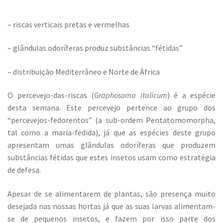
– riscas verticais pretas e vermelhas
– glândulas odoríferas produz substâncias “fétidas”
– distribuição Mediterrâneo e Norte de África
O percevejo-das-riscas (
Graphosoma italicum
) é a espécie
desta semana. Este percevejo pertence ao grupo dos
“percevejos-fedorentos” (a sub-ordem Pentatomomorpha,
tal como a maria-fedida), já que as espécies deste grupo
apresentam umas glândulas odoríferas que produzem
substâncias fétidas que estes insetos usam como estratégia
de defesa.
Apesar de se alimentarem de plantas, são presença muito
desejada nas nossas hortas já que as suas larvas alimentam-
se de pequenos insetos, e fazem por isso parte dos