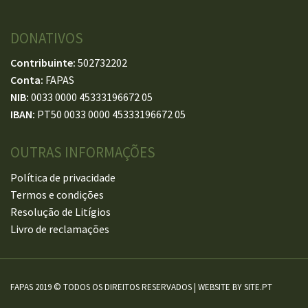
DONATIVOS
Contribuinte:
502732202
Conta:
FAPAS
NIB:
0033 0000 45333196672 05
IBAN:
PT50 0033 0000 45333196672 05
OUTRAS INFORMAÇÕES
Política de privacidade
Termos e condições
Resolução de Litígios
Livro de reclamações
FAPAS 2019 © TODOS OS DIREITOS RESERVADOS | WEBSITE BY
SITE.PT