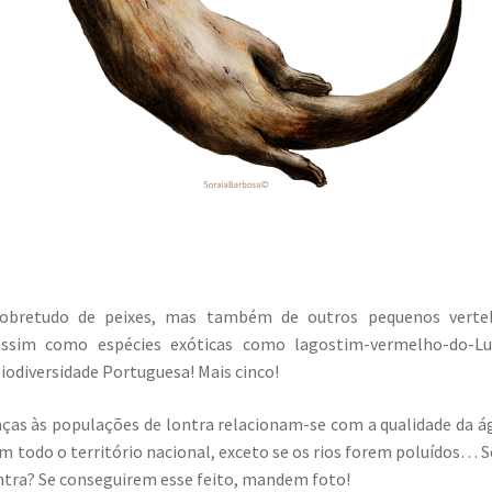
obretudo de peixes, mas também de outros pequenos vertebr
 assim como espécies exóticas como lagostim-vermelho-do-L
iodiversidade Portuguesa! Mais cinco!
as às populações de lontra relacionam-se com a qualidade da águ
m todo o território nacional, exceto se os rios forem poluídos… S
ntra? Se conseguirem esse feito, mandem foto!