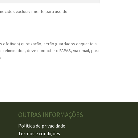
rnecidos exclusivamente para uso do
os efetivos) quotização, serão guardados enquanto a
u eliminados, deve contactar o FAPAS, via email, para
a.
OUTRAS INFORMAÇÕES
Política de privacidade
Termos e condições