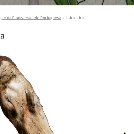
que da Biodiversidade Portuguesa
Lutra lutra
ra