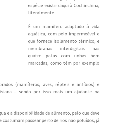
espécie existir daqui à Cochinchina,
literalmente…
É um mamífero adaptado à vida
aquática, com pelo impermeável e
que fornece isolamento térmico, e
membranas interdigitais nas
quatro patas com unhas bem
marcadas, como têm por exemplo
ados (mamíferos, aves, répteis e anfíbios) e
uisiana – sendo por isso mais um ajudante na
a e a disponibilidade de alimento, pelo que deve
e costumam passear perto de rios não poluídos, já