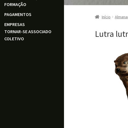
FORMAÇÃO
PAGAMENTOS
Início
Almana
EMPRESAS
Lutra lut
TORNAR-SE ASSOCIADO
COLETIVO