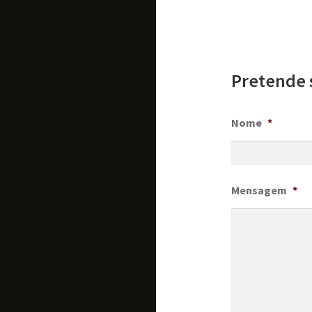
Pretende 
Nome
*
Mensagem
*