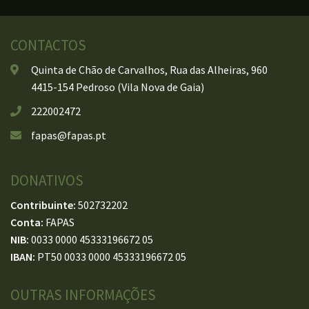
CONTACTOS
Quinta de Chão de Carvalhos, Rua das Alheiras, 960
4415-154 Pedroso (Vila Nova de Gaia)
222002472
fapas@fapas.pt
DONATIVOS
Contribuinte:
502732202
Conta:
FAPAS
NIB:
0033 0000 45333196672 05
IBAN:
PT50 0033 0000 45333196672 05
OUTRAS INFORMAÇÕES