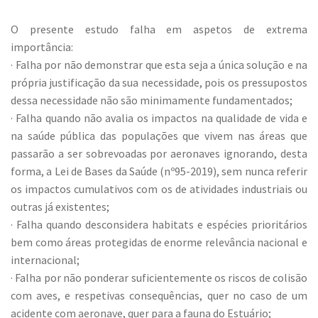
O presente estudo falha em aspetos de extrema
importância:
· Falha por não demonstrar que esta seja a única solução e na
própria justificação da sua necessidade, pois os pressupostos
dessa necessidade não são minimamente fundamentados;
· Falha quando não avalia os impactos na qualidade de vida e
na saúde pública das populações que vivem nas áreas que
passarão a ser sobrevoadas por aeronaves ignorando, desta
forma, a Lei de Bases da Saúde (nº95-2019), sem nunca referir
os impactos cumulativos com os de atividades industriais ou
outras já existentes;
· Falha quando desconsidera habitats e espécies prioritários
bem como áreas protegidas de enorme relevância nacional e
internacional;
· Falha por não ponderar suficientemente os riscos de colisão
com aves, e respetivas consequências, quer no caso de um
acidente com aeronave, quer para a fauna do Estuário;