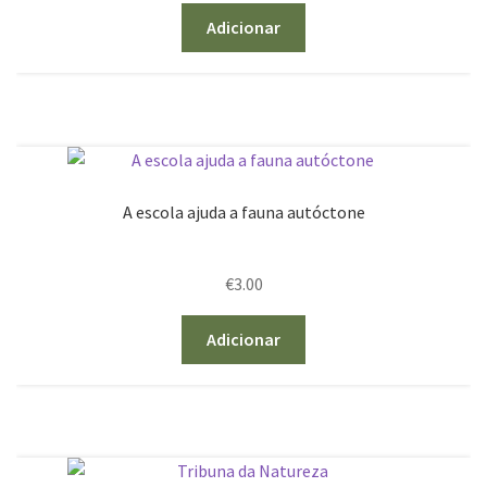
Adicionar
A escola ajuda a fauna autóctone
€
3.00
Adicionar