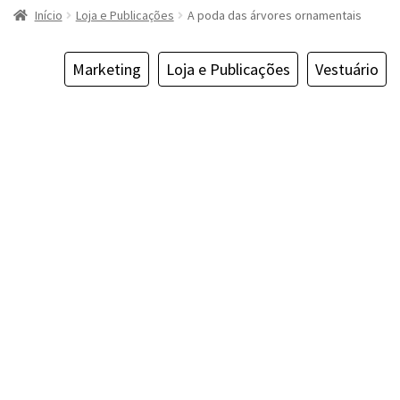
Início
Loja e Publicações
A poda das árvores ornamentais
Marketing
Loja e Publicações
Vestuário