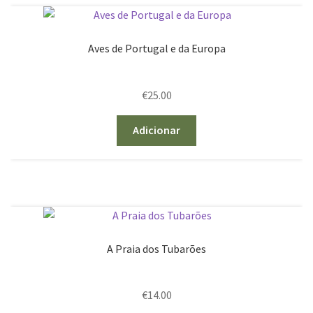
Aves de Portugal e da Europa
€
25.00
Adicionar
A Praia dos Tubarões
€
14.00