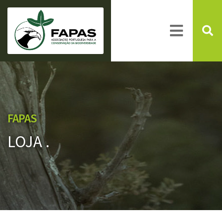
FAPAS
LOJA .