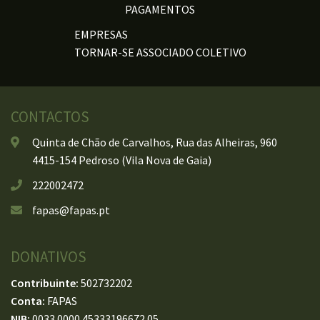
PAGAMENTOS
EMPRESAS
TORNAR-SE ASSOCIADO COLETIVO
CONTACTOS
Quinta de Chão de Carvalhos, Rua das Alheiras, 960
4415-154 Pedroso (Vila Nova de Gaia)
222002472
fapas@fapas.pt
DONATIVOS
Contribuinte:
502732202
Conta:
FAPAS
NIB:
0033 0000 45333196672 05