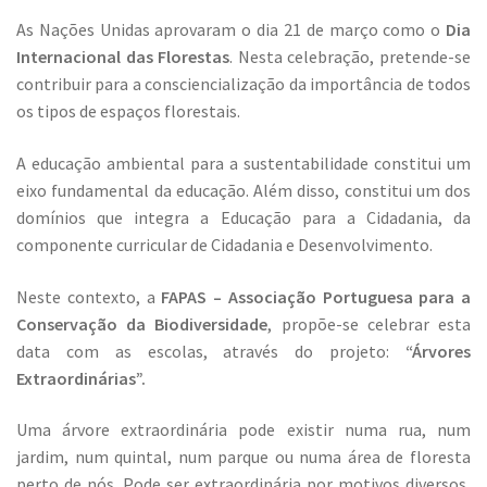
As Nações Unidas aprovaram o dia 21 de março como o
Dia
Internacional das Florestas
. Nesta celebração, pretende-se
contribuir para a consciencialização da importância de todos
os tipos de espaços florestais.
A educação ambiental para a sustentabilidade constitui um
eixo fundamental da educação. Além disso, constitui um dos
domínios que integra a Educação para a Cidadania, da
componente curricular de Cidadania e Desenvolvimento.
Neste contexto, a
FAPAS – Associação Portuguesa para a
Conservação da Biodiversidade
, propõe-se celebrar esta
data com as escolas, através do projeto:
“Árvores
Extraordinárias”.
Uma árvore extraordinária pode existir numa rua, num
jardim, num quintal, num parque ou numa área de floresta
perto de nós. Pode ser extraordinária por motivos diversos,