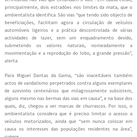
principalmente, dois estradões nos limites da mata, que o
ambientalista identifica. São vias “que tendo sido objecto de
beneficiações, facilitam agora a circulação de veículos
automóveis ligeiros e a prática descontrolada de várias
actividades de lazer, sem um enquadramento devido,
submetendo os valores naturais, nomeadamente a
movimentação e a reprodução do lobo, a grande pressão”,
alerta.
Para Miguel Dantas da Gama, “são inaceitáveis também
actos de vandalismo perpetrados contra alguns exemplares
de azevinho centenários que milagrosamente subsistem,
alguns mesmo nas bermas das vias em causa”, e na base dos
quais, diz, chegou a ver marcas de churrascos. Por isso, o
ambientalista considera que é preciso limitar o acesso a
veículos motorizados, ainda que “sem nunca colocar em
causa os interesses das populações residentes na área”,
sugere.