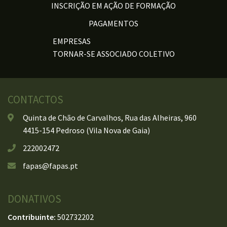
INSCRIÇÃO EM AÇÃO DE FORMAÇÃO
PAGAMENTOS
EMPRESAS
TORNAR-SE ASSOCIADO COLETIVO
CONTACTOS
Quinta de Chão de Carvalhos, Rua das Alheiras, 960
4415-154 Pedroso (Vila Nova de Gaia)
222002472
fapas@fapas.pt
DONATIVOS
Contribuinte:
502732202