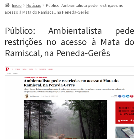
Início
Notícias
Público: Ambientalista pede restrições no
acesso à Mata do Ramiscal, na Peneda-Gerês
Público: Ambientalista pede
restrições no acesso à Mata do
Ramiscal, na Peneda-Gerês