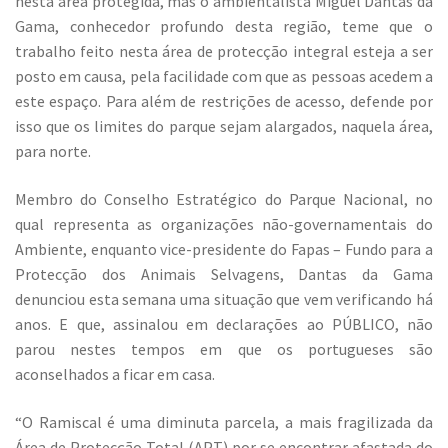
nesta área protegida, mas o ambientalista Miguel Dantas da
Gama, conhecedor profundo desta região, teme que o
trabalho feito nesta área de protecção integral esteja a ser
posto em causa, pela facilidade com que as pessoas acedem a
este espaço. Para além de restrições de acesso, defende por
isso que os limites do parque sejam alargados, naquela área,
para norte.
Membro do Conselho Estratégico do Parque Nacional, no
qual representa as organizações não-governamentais do
Ambiente, enquanto vice-presidente do Fapas – Fundo para a
Protecção dos Animais Selvagens, Dantas da Gama
denunciou esta semana uma situação que vem verificando há
anos. E que, assinalou em declarações ao PÚBLICO, não
parou nestes tempos em que os portugueses são
aconselhados a ficar em casa.
“O Ramiscal é uma diminuta parcela, a mais fragilizada da
Área de Protecção Total (APT) por se encontrar afastada do