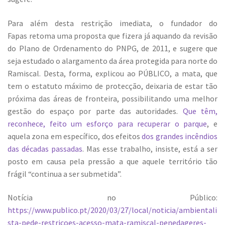
Para além desta restrição imediata, o fundador do
Fapas retoma uma proposta que fizera já aquando da revisão
do Plano de Ordenamento do PNPG, de 2011, e sugere que
seja estudado o alargamento da área protegida para norte do
Ramiscal. Desta, forma, explicou ao PÚBLICO, a mata, que
tem o estatuto máximo de protecção, deixaria de estar tão
próxima das áreas de fronteira, possibilitando uma melhor
gestão do espaço por parte das autoridades.
Que têm,
reconhece, feito um esforço para recuperar o parque
, e
aquela zona em específico, dos efeitos
dos grandes incêndios
das décadas passadas
. Mas esse trabalho, insiste, está a ser
posto em causa pela pressão a que aquele território tão
frágil “continua a ser submetida”.
Notícia no Público:
https://www.publico.pt/2020/03/27/local/noticia/ambientali
sta-pede-restricoes-acesso-mata-ramiscal-penedageres-