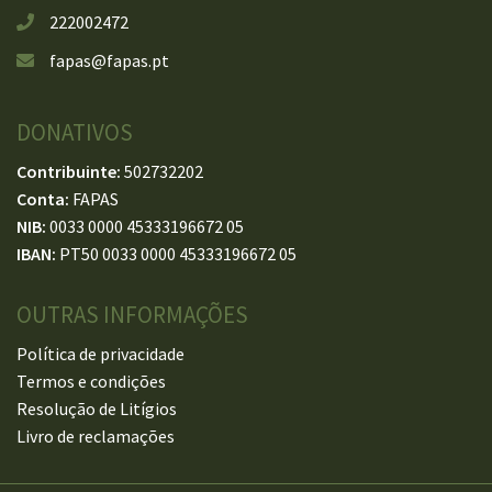
222002472
fapas@fapas.pt
DONATIVOS
Contribuinte:
502732202
Conta:
FAPAS
NIB:
0033 0000 45333196672 05
IBAN:
PT50 0033 0000 45333196672 05
OUTRAS INFORMAÇÕES
Política de privacidade
Termos e condições
Resolução de Litígios
Livro de reclamações