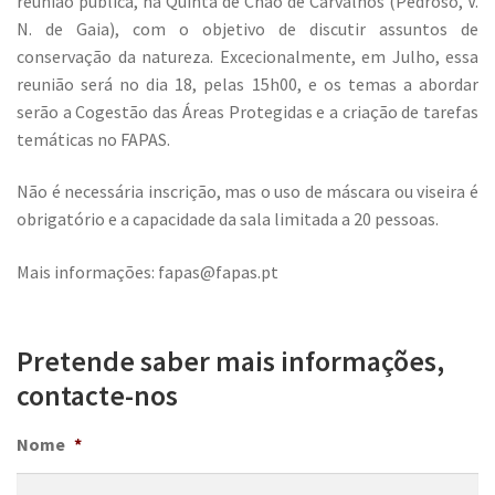
reunião pública, na Quinta de Chão de Carvalhos (Pedroso, V.
N. de Gaia), com o objetivo de discutir assuntos de
conservação da natureza. Excecionalmente, em Julho, essa
reunião será no dia 18, pelas 15h00, e os temas a abordar
serão a Cogestão das Áreas Protegidas e a criação de tarefas
temáticas no FAPAS.
Não é necessária inscrição, mas o uso de máscara ou viseira é
obrigatório e a capacidade da sala limitada a 20 pessoas.
Mais informações: fapas@fapas.pt
Pretende saber mais informações,
contacte-nos
Nome
*