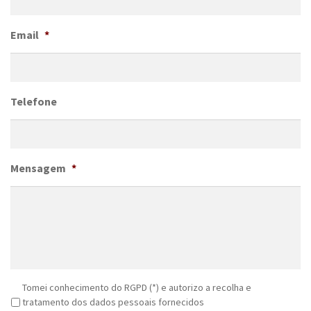
Email
*
Telefone
Mensagem
*
R
Tomei conhecimento do RGPD (*) e autorizo a recolha e
G
tratamento dos dados pessoais fornecidos