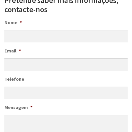
Pretende saber mais informações,
contacte-nos
Nome
*
Email
*
Telefone
Mensagem
*