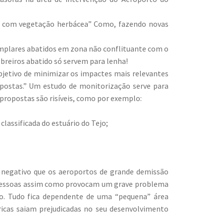
as com vegetação herbácea” Como, fazendo novas
emplares abatidos em zona não conflituante com o
breiros abatido só servem para lenha!
jetivo de minimizar os impactes mais relevantes
postas.” Um estudo de monitorização serve para
 propostas são risíveis, como por exemplo:
lassificada do estuário do Tejo;
 negativo que os aeroportos de grande demissão
 pessoas assim como provocam um grave problema
co. Tudo fica dependente de uma “pequena” área
icas saiam prejudicadas no seu desenvolvimento