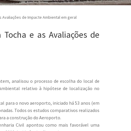
as Avaliações de Impacte Ambiental em geral
a Tocha e as Avaliações de
tem, analisou o processo de escolha do local de
mbiental relativo à hipótese de localização no
cal para o novo aeroporto, iniciado há 53 anos (em
ionadas. Todos os estudos comparativos realizados
para a construção do Aeroporto.
nharia Civil apontou como mais favorável uma