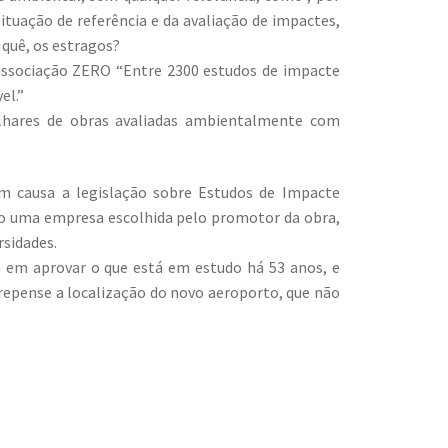
ituação de referência e da avaliação de impactes,
 quê, os estragos?
associação ZERO “Entre 2300 estudos de impacte
el.”
ilhares de obras avaliadas ambientalmente com
em causa a legislação sobre Estudos de Impacte
o uma empresa escolhida pelo promotor da obra,
rsidades.
a em aprovar o que está em estudo há 53 anos, e
repense a localização do novo aeroporto, que não