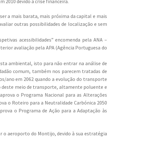
 2010 devido à crise financeira.
ser a mais barata, mais próxima da capital e mais
valiar outras possibilidades de localização e sem
spetivas acessibilidades” encomenda pela ANA –
osterior avaliação pela APA (Agência Portuguesa do
sta ambiental, isto para não entrar na análise de
 cidadão comum, também nos parecem tratadas de
ros/ano em 2062 quando a evolução do transporte
o deste meio de transporte, altamente poluente e
e aprova o Programa Nacional para as Alterações
ova o Roteiro para a Neutralidade Carbónica 2050
 aprova o Programa de Ação para a Adaptação às
r o aeroporto do Montijo, devido à sua estratégia