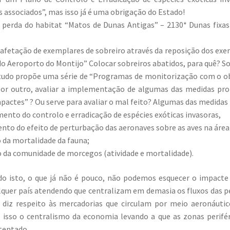
s associados”, mas isso já é uma obrigação do Estado!
 perda do habitat “Matos de Dunas Antigas” – 2130* Dunas fix
afetação de exemplares de sobreiro através da reposição dos ex
 Aeroporto do Montijo” Colocar sobreiros abatidos, para quê? So
studo propõe uma série de “Programas de monitorização com o ob
por outro, avaliar a implementação de algumas das medidas pro
pactes” ? Ou serve para avaliar o mal feito? Algumas das medidas
nto do controlo e erradicação de espécies exóticas invasoras,
o do efeito de perturbação das aeronaves sobre as aves na área c
 da mortalidade da fauna;
 da comunidade de morcegos (atividade e mortalidade).
do isto, o que já não é pouco, não podemos esquecer o impacte
lquer país atendendo que centralizam em demasia os fluxos das
e diz respeito às mercadorias que circulam por meio aeronáuti
isso o centralismo da economia levando a que as zonas perifér
stentado.