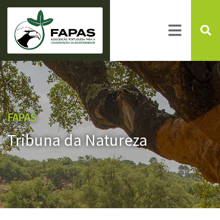
FAPAS
Tribuna da Natureza