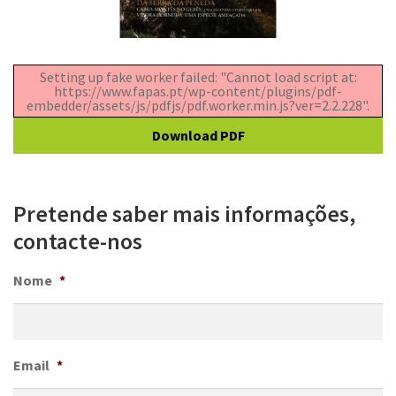
Setting up fake worker failed: "Cannot load script at:
https://www.fapas.pt/wp-content/plugins/pdf-
embedder/assets/js/pdfjs/pdf.worker.min.js?ver=2.2.228".
Download PDF
Pretende saber mais informações,
contacte-nos
Nome
*
Email
*