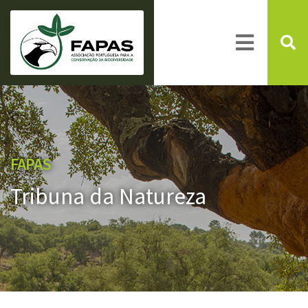
FAPAS
Tribuna da Natureza