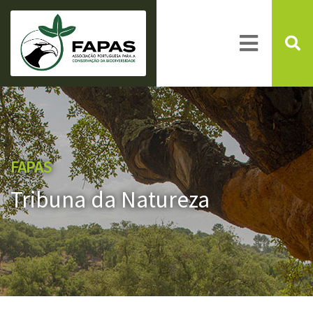
FAPAS
Tribuna da Natureza