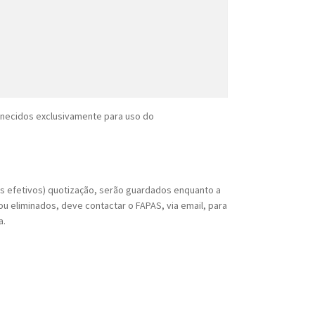
rnecidos exclusivamente para uso do
os efetivos) quotização, serão guardados enquanto a
u eliminados, deve contactar o FAPAS, via email, para
a.