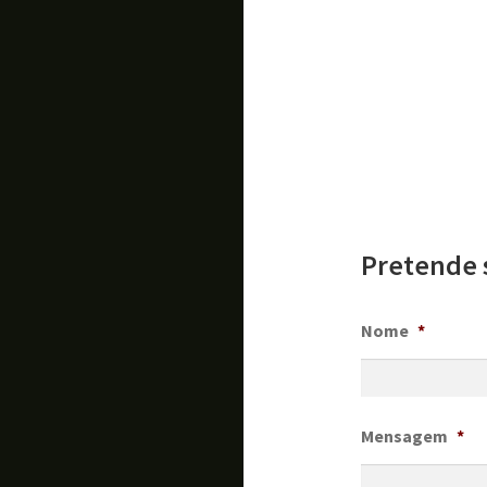
Pretende 
Nome
*
Mensagem
*