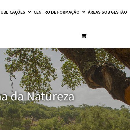
PUBLICAÇÕES
CENTRO DE FORMAÇÃO
ÁREAS SOB GESTÃO
na da Natureza