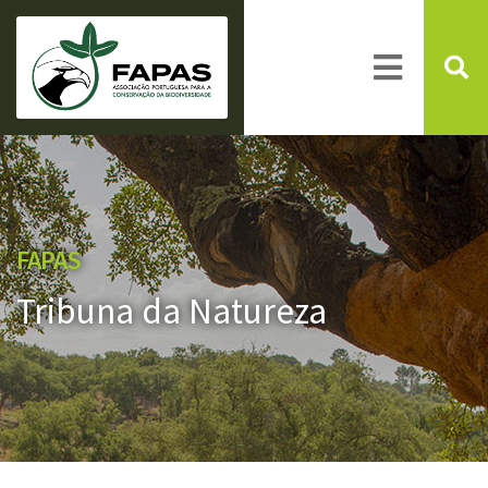
FAPAS
Tribuna da Natureza