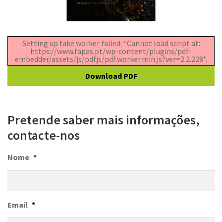
Setting up fake worker failed: "Cannot load script at:
https://www.fapas.pt/wp-content/plugins/pdf-
embedder/assets/js/pdfjs/pdf.worker.min.js?ver=2.2.228".
Download PDF
Pretende saber mais informações,
contacte-nos
Nome
*
Email
*