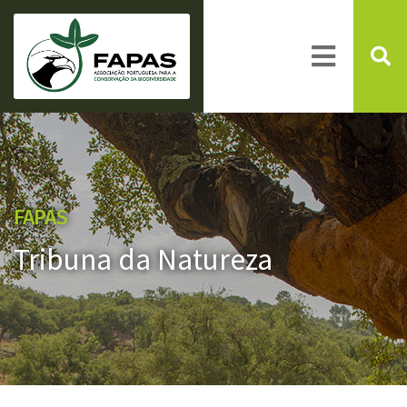
FAPAS
Tribuna da Natureza