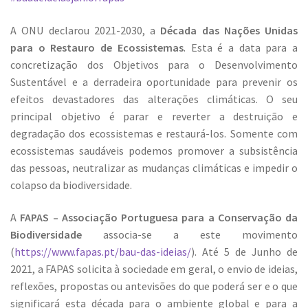
A ONU declarou 2021-2030, a
Década das Nações Unidas
para o Restauro de Ecossistemas
. Esta é a data para a
concretização dos Objetivos para o Desenvolvimento
Sustentável e a derradeira oportunidade para prevenir os
efeitos devastadores das alterações climáticas. O seu
principal objetivo é parar e reverter a destruição e
degradação dos ecossistemas e restaurá-los. Somente com
ecossistemas saudáveis ​​podemos promover a subsistência
das pessoas, neutralizar as mudanças climáticas e impedir o
colapso da biodiversidade.
A
FAPAS – Associação Portuguesa para a Conservação da
Biodiversidade
associa-se a este movimento
(
https://www.fapas.pt/bau-das-ideias/
). Até 5 de Junho de
2021, a FAPAS solicita à sociedade em geral, o envio de ideias,
reflexões, propostas ou antevisões do que poderá ser e o que
significará esta década para o ambiente global e para a