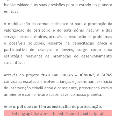
biodiversidade e as suas previsões para o estado do planeta
em 2030.
A mobilização da comunidade escolar para a promoção da
valorização do território e do património natural e dos
serviços ecossistémicos, através da resolução de problemas
e possíveis soluções, assente na capacitação cívica e
participativa de crianças e jovens, surge como uma
estratégia relevante de promoção do desenvolvimento
sustentável.
Através do projeto
“BAÚ DAS IDEIAS – JÚNIOR”,
a FAPAS
convida as escolas a envolver crianças e jovens num exercício
de intervenção cidadã ativa e consciente, preocupada com o
ambiente e com o futuro sustentável do nosso planeta.
Anexo: pdf que contém as instruções de participação.
Setting up fake worker failed: "Cannot load script at: