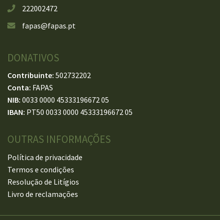
222002472
fapas@fapas.pt
DONATIVOS
Contribuinte:
502732202
Conta:
FAPAS
NIB:
0033 0000 45333196672 05
IBAN:
PT50 0033 0000 45333196672 05
OUTRAS INFORMAÇÕES
Política de privacidade
Termos e condições
Resolução de Litígios
Livro de reclamações