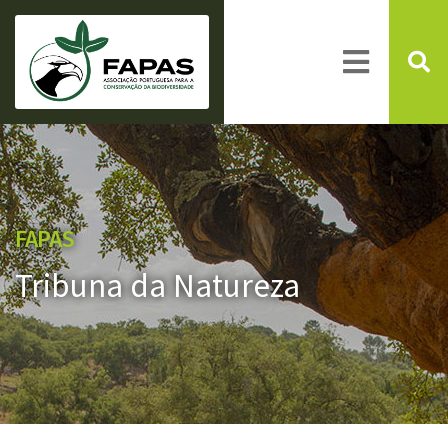
FAPAS
Tribuna da Natureza