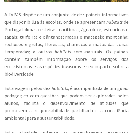
A FAPAS dispõe de um conjunto de dez painéis informativos
que disponibiliza às escolas, onde se apresentam
habitats
de
Portugal: dunas costeiras marítimas; água doce; estuarinos e
sapais; turfeiras e pântanos; matos e matagais; montanha;
rochosos e grutas; florestas; charnecas e matos das zonas
temperadas; e outros
habitats
semi-naturais. Os painéis
contêm também informação sobre os serviços dos
ecossistemas e as espécies invasoras e seu impacto sobre a
biodiversidade.
Esta viagem pelos dez
habitats,
é acompanhada de um guião
pedagógico com questões que podem ser exploradas pelos
alunos, facilita o desenvolvimento de atitudes que
promovem a responsabilidade partilhada e a consciência
ambiental para a sustentabilidade.
Esta atividade integra as aprendizagens essenciais