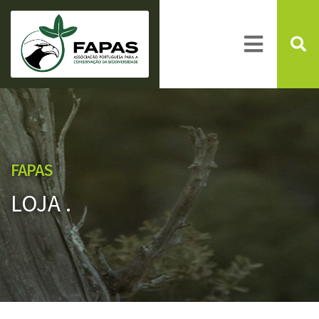
FAPAS
LOJA .