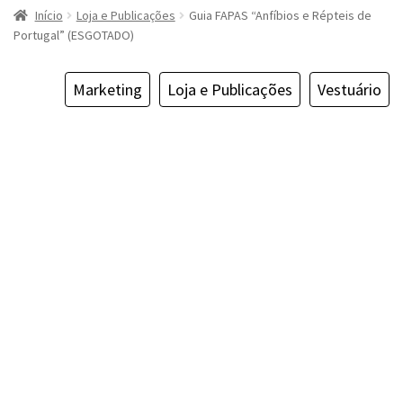
Início
Loja e Publicações
Guia FAPAS “Anfíbios e Répteis de
Portugal” (ESGOTADO)
Marketing
Loja e Publicações
Vestuário