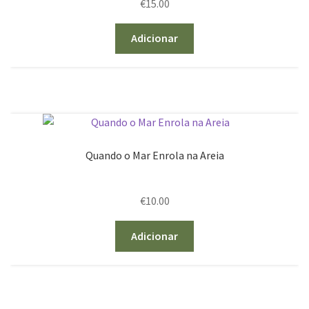
€
15.00
Adicionar
Quando o Mar Enrola na Areia
€
10.00
Adicionar