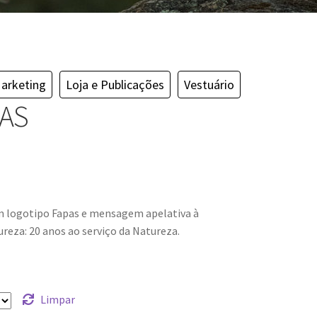
arketing
Loja e Publicações
Vestuário
PAS
om logotipo Fapas e mensagem apelativa à
reza: 20 anos ao serviço da Natureza.
Limpar